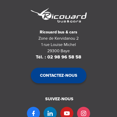
Ricouard bus & cars
Zone de Kervidanou 2
1 rue Louise Michel
29300
Baye
Tél. : 02 98 96 58 58
CONTACTEZ-NOUS
SUIVEZ-NOUS