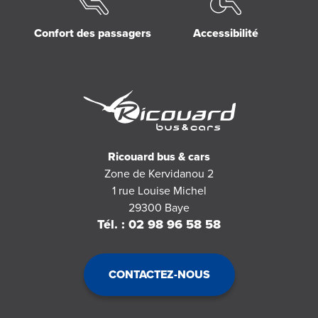
Confort des passagers
Accessibilité
Ricouard bus & cars
Zone de Kervidanou 2
1 rue Louise Michel
29300
Baye
Tél. : 02 98 96 58 58
CONTACTEZ-NOUS